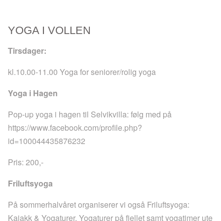
YOGA I VOLLEN
Tirsdager:
kl.10.00-11.00 Yoga for seniorer/rolig yoga
Yoga i Hagen
Pop-up yoga i hagen til Selvikvilla: følg med på
https://www.facebook.com/profile.php?
id=100044435876232
Pris: 200,-
Friluftsyoga
På sommerhalvåret organiserer vi også Friluftsyoga:
Kajakk & Yogaturer, Yogaturer på fjellet samt yogatimer ute