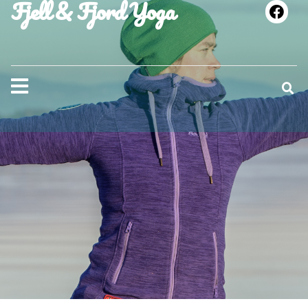
Fjell & Fjord Yoga